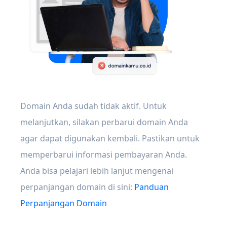
Domain Anda sudah tidak aktif. Untuk
melanjutkan, silakan perbarui domain Anda
agar dapat digunakan kembali. Pastikan untuk
memperbarui informasi pembayaran Anda.
Anda bisa pelajari lebih lanjut mengenai
perpanjangan domain di sini:
Panduan
Perpanjangan Domain