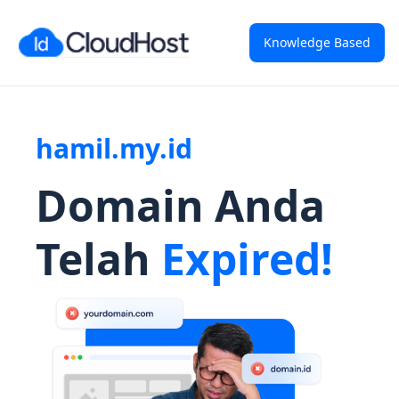
Knowledge Based
hamil.my.id
Domain Anda
Telah
Expired!